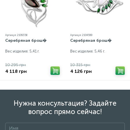
экрана
Артикул: 2109358
Артикул: 2104599
Серебряная брош�
Серебряная брош�
Вес изделия: 5,41 г.
Вес изделия: 5,46 г.
10 295 грн
10 315 грн
4 118 грн
4 126 грн
Нужна консультация? Задайте
вопрос прямо сейчас!