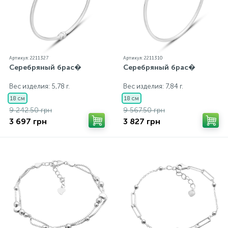
Артикул: 2211327
Артикул: 2211310
Серебряный брас�
Серебряный брас�
Вес изделия: 5,78 г.
Вес изделия: 7,84 г.
18 см
18 см
9 242.50 грн
9 567.50 грн
3 697 грн
3 827 грн