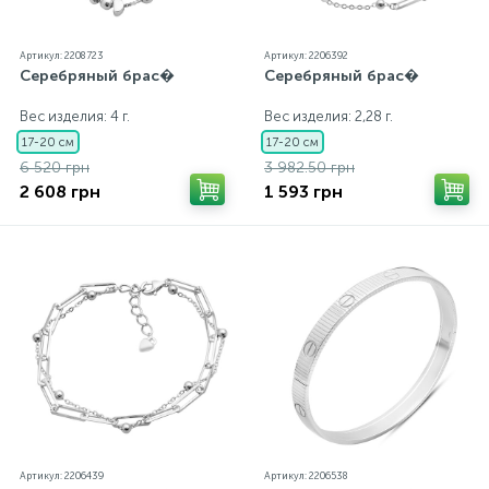
Артикул: 2208723
Артикул: 2206392
Серебряный брас�
Серебряный брас�
Вес изделия: 4 г.
Вес изделия: 2,28 г.
17-20 см
17-20 см
6 520 грн
3 982.50 грн
2 608 грн
1 593 грн
Артикул: 2206439
Артикул: 2206538