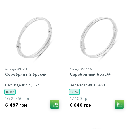
каждому ювелирному украшению прилагаются
бирка с указанием всех параметров.*Цвета
изделий на сайте могут незначительно отличаться
от реальных из-за особенностей цветопередачи
экрана
Артикул: 2214748
Артикул: 2214755
Серебряный брас�
Серебряный брас�
Вес изделия: 9,95 г.
Вес изделия: 10,49 г.
18 см
18 см
16 217.50 грн
17 100 грн
6 487 грн
6 840 грн