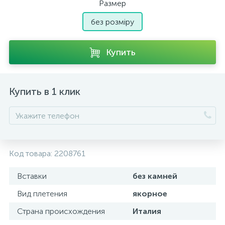
Размер
без розміру
Купить
Купить в 1 клик
Код товара:
2208761
Вставки
без камней
Вид плетения
якорное
Страна происхождения
Италия