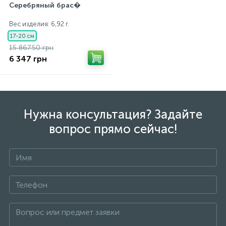
Серебряный брас�
Вес изделия: 6,92 г.
17-20 см
15 867.50 грн
6 347 грн
Нужна консультация? Задайте
вопрос прямо сейчас!