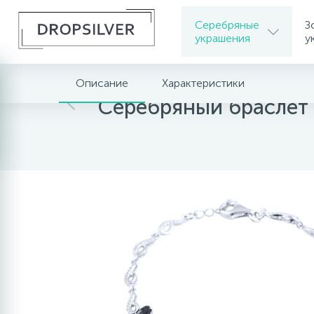
Серебряные
З
украшения
у
Описание
Характеристики
Главная
Серебряные украшения
Серебрян
Серебряный браслет