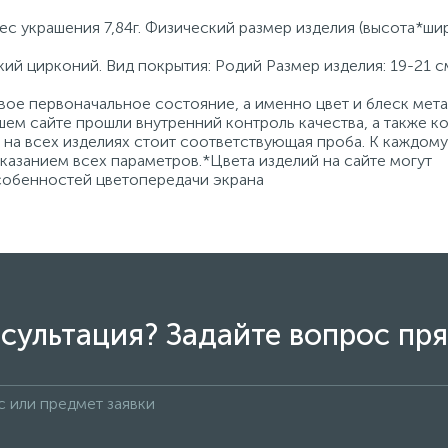
с украшения 7,84г. Физический размер изделия (высота*шир
кий цирконий. Вид покрытия: Родий Размер изделия: 19-21 с
ое первоначальное состояние, а именно цвет и блеск мета
ем сайте прошли внутренний контроль качества, а также к
на всех изделиях стоит соответствующая проба. К каждому
азанием всех параметров.*Цвета изделий на сайте могут
особенностей цветопередачи экрана
сультация? Задайте вопрос пря