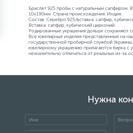
Браслет 925 пробы с натуральным сапфиром. Ве
10х190мм. Страна происхождения: Индия.
Состав: Серебро 925/вставка: сапфир, кубичес
Вставка: сапфир, кубический цирконий.
Родированные украшения дольше сохраняют св
Все ювелирные изделия представленные на наш
государственной пробирной службой Украины, 
ювелирному украшению прилагаются бирка с ук
незначительно отличаться от реальных из-за 
Нужна кон