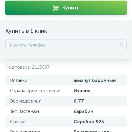
Купить
Купить в 1 клик
Код товара:
2115687
Вставки
жемчуг барочный
Страна происхождения
Италия
Вес изделия, г.
8,77
Тип Застежки
карабин
Состав
Серебро 925
Вид покрытия
Родированное