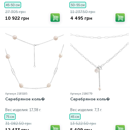
45-50 см
50-55 см
27 305 грн
11 237.50 грн
10 922 грн
4 495 грн
Артикул: 2185185
Артикул: 2186779
Серебряное коль�
Серебряное коль�
Вес изделия: 17,38 г.
Вес изделия: 7,3 г.
75 см
45 см
31 082.50 грн
13 522.50 грн
12 433 грн
5 409 грн