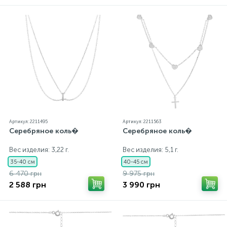
каждому ювелирному украшению прилагаются
бирка с указанием всех параметров.*Цвета
изделий на сайте могут незначительно отличаться
от реальных из-за особенностей цветопередачи
экрана
Артикул: 2211495
Артикул: 2211563
Серебряное коль�
Серебряное коль�
Вес изделия: 3,22 г.
Вес изделия: 5,1 г.
35-40 см
40-45 см
6 470 грн
9 975 грн
2 588 грн
3 990 грн