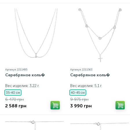
каждому ювелирному украшению прилагаются
бирка с указанием всех параметров.*Цвета
изделий на сайте могут незначительно отличаться
от реальных из-за особенностей цветопередачи
экрана
Артикул: 2211495
Артикул: 2211563
Серебряное коль�
Серебряное коль�
Вес изделия: 3,22 г.
Вес изделия: 5,1 г.
35-40 см
40-45 см
6 470 грн
9 975 грн
2 588 грн
3 990 грн