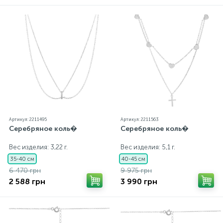
каждому ювелирному украшению прилагаются
бирка с указанием всех параметров.*Цвета
изделий на сайте могут незначительно отличаться
от реальных из-за особенностей цветопередачи
экрана
Артикул: 2211495
Артикул: 2211563
Серебряное коль�
Серебряное коль�
Вес изделия: 3,22 г.
Вес изделия: 5,1 г.
35-40 см
40-45 см
6 470 грн
9 975 грн
2 588 грн
3 990 грн