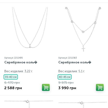
каждому ювелирному украшению прилагаются
бирка с указанием всех параметров.*Цвета
изделий на сайте могут незначительно отличаться
от реальных из-за особенностей цветопередачи
экрана
Артикул: 2211495
Артикул: 2211563
Серебряное коль�
Серебряное коль�
Вес изделия: 3,22 г.
Вес изделия: 5,1 г.
35-40 см
40-45 см
6 470 грн
9 975 грн
2 588 грн
3 990 грн