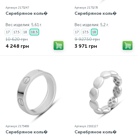
Артикул: 2175247
Артикул: 2175278
Серебряное коль�
Серебряное коль�
Вес изделия: 5,61 г.
Вес изделия: 5,2 г.
17
17,5
18
18,5
17
17,5
18
10 620 грн
9 927.50 грн
4 248 грн
3 971 грн
Артикул: 2175469
Артикул: 2161127
Серебряное коль�
Серебряное коль�