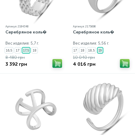
Артикул: 2184348
Артикул: 2175698
Серебряное коль�
Серебряное коль�
Вес изделия: 5,7 г.
Вес изделия: 5,56 г.
16,5
17
17,5
18
17
18
18,5
19
8 480 грн
10 040 грн
3 392 грн
4 016 грн