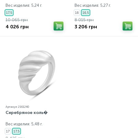
Вес изделия: 5,24 г.
Вес изделия: 5,27 г.
17,5
16
16,5
10 065 грн
8 015 грн
4 026 грн
3 206 грн
Артикул: 2161240
Серебряное коль�
Вес изделия: 5,48 г.
17
17,5