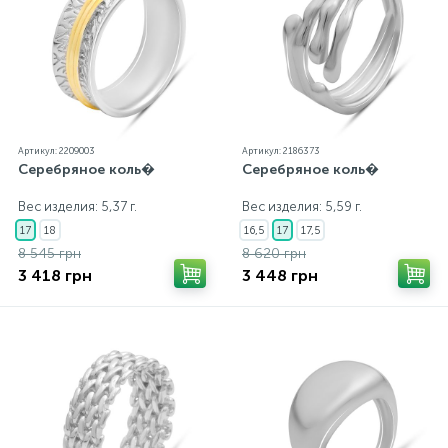
Артикул: 2209003
Артикул: 2186373
Серебряное коль�
Серебряное коль�
Вес изделия: 5,37 г.
Вес изделия: 5,59 г.
17
18
16,5
17
17,5
8 545 грн
8 620 грн
3 418 грн
3 448 грн