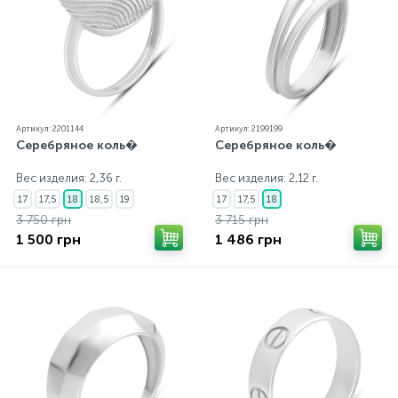
Артикул: 2201144
Артикул: 2199199
Серебряное коль�
Серебряное коль�
Вес изделия: 2,36 г.
Вес изделия: 2,12 г.
17
17,5
18
18,5
19
17
17,5
18
3 750 грн
3 715 грн
1 500 грн
1 486 грн