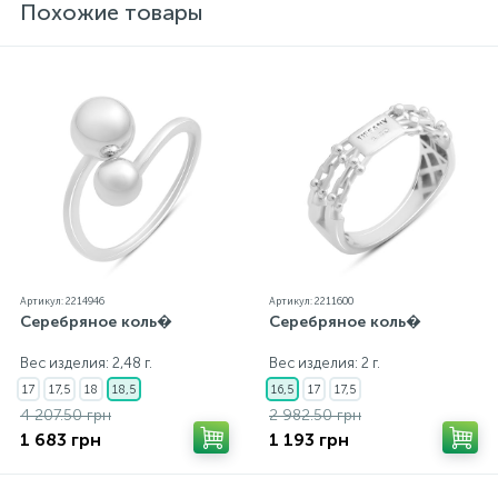
Похожие товары
Артикул: 2214946
Артикул: 2211600
Серебряное коль�
Серебряное коль�
Вес изделия: 2,48 г.
Вес изделия: 2 г.
17
17,5
18
18,5
16,5
17
17,5
4 207.50 грн
2 982.50 грн
1 683 грн
1 193 грн