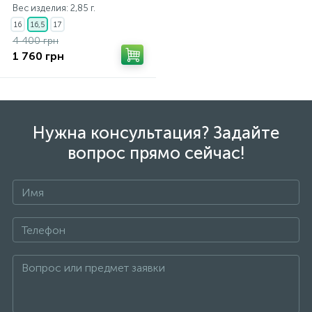
Вес изделия: 2,85 г.
16
16,5
17
4 400 грн
1 760 грн
Нужна консультация? Задайте
вопрос прямо сейчас!