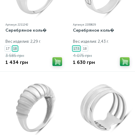
Артикул: 2211242
Артикул: 2209829
Серебряное коль�
Серебряное коль�
Вес изделия: 2,29 г.
Вес изделия: 2,43 г.
17
18
17,5
18
3 585 грн
4 075 грн
1 434 грн
1 630 грн