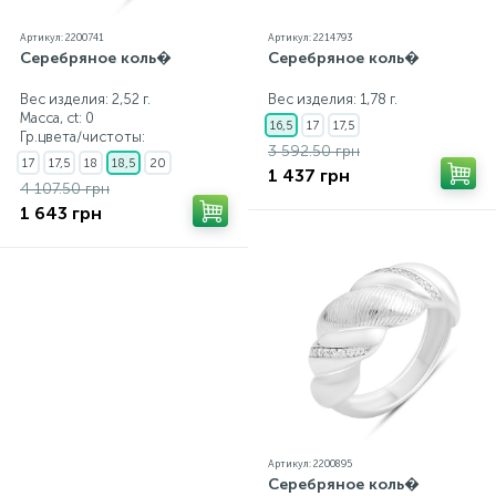
Артикул: 2200741
Артикул: 2214793
Серебряное коль�
Серебряное коль�
Вес изделия: 2,52 г.
Вес изделия: 1,78 г.
Масса, ct:
0
16,5
17
17,5
Гр.цвета/чистоты:
3 592.50 грн
17
17,5
18
18,5
20
1 437 грн
4 107.50 грн
1 643 грн
Артикул: 2200895
Серебряное коль�