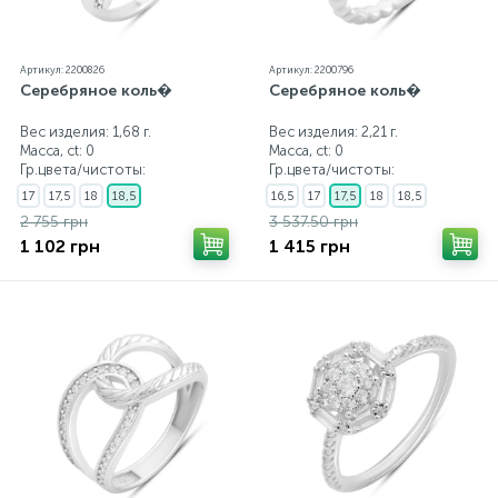
Артикул: 2200826
Артикул: 2200796
Серебряное коль�
Серебряное коль�
Вес изделия: 1,68 г.
Вес изделия: 2,21 г.
Масса, ct:
0
Масса, ct:
0
Гр.цвета/чистоты:
Гр.цвета/чистоты:
17
17,5
18
18,5
16,5
17
17,5
18
18,5
2 755 грн
3 537.50 грн
1 102 грн
1 415 грн