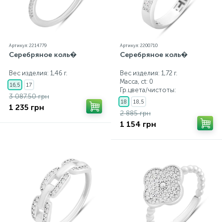
Артикул: 2214779
Артикул: 2200710
Серебряное коль�
Серебряное коль�
Вес изделия: 1,46 г.
Вес изделия: 1,72 г.
Масса, ct:
0
16,5
17
Гр.цвета/чистоты:
3 087.50 грн
18
18,5
1 235 грн
2 885 грн
1 154 грн