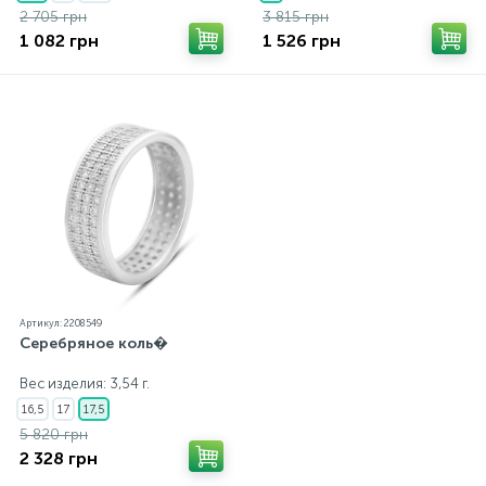
2 705 грн
3 815 грн
1 082 грн
1 526 грн
Артикул: 2208549
Серебряное коль�
Вес изделия: 3,54 г.
16,5
17
17,5
5 820 грн
2 328 грн