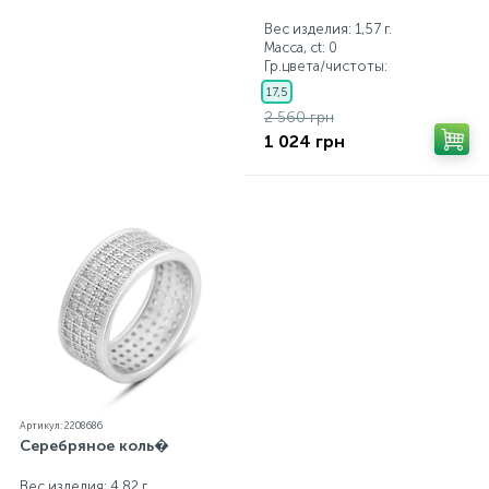
Вес изделия: 1,57 г.
Масса, ct:
0
Гр.цвета/чистоты:
17,5
2 560 грн
1 024 грн
Артикул: 2208686
Серебряное коль�
Вес изделия: 4,82 г.