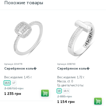
Похожие товары
Артикул: 2214779
Артикул: 2200710
Серебряное коль�
Серебряное коль�
Вес изделия: 1,45 г.
Вес изделия: 1,72 г.
Масса, ct:
0
16,5
17
Гр.цвета/чистоты:
3 087.50 грн
18
18,5
1 235 грн
2 885 грн
1 154 грн