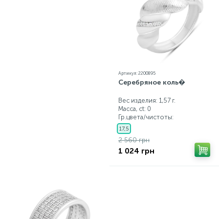
Артикул: 2200895
Серебряное коль�
Вес изделия: 1,57 г.
Масса, ct:
0
Гр.цвета/чистоты:
17,5
2 560 грн
1 024 грн