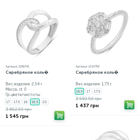
Артикул: 2200741
Артикул: 2214793
Серебряное коль�
Серебряное коль�
Вес изделия: 2,54 г.
Вес изделия: 1,73 г.
Масса, ct:
0
16,5
17
17,5
Гр.цвета/чистоты:
3 592.50 грн
17
17,5
18
18,5
20
1 437 грн
3 862.50 грн
1 545 грн