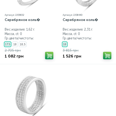
Артикул: 2209652
Артикул: 2208440
Серебряное коль�
Серебряное коль�
Вес изделия: 1,62 г.
Вес изделия: 2,31 г.
Масса, ct:
0
Масса, ct:
0
Гр.цвета/чистоты:
Гр.цвета/чистоты:
17,5
18
18,5
18
2 705 грн
3 815 грн
1 082 грн
1 526 грн