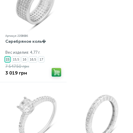
Артикул: 2208686
Серебряное коль�
Вес изделия: 4,77 г.
15
15,5
16
16,5
17
7 547.50 грн
3 019 грн