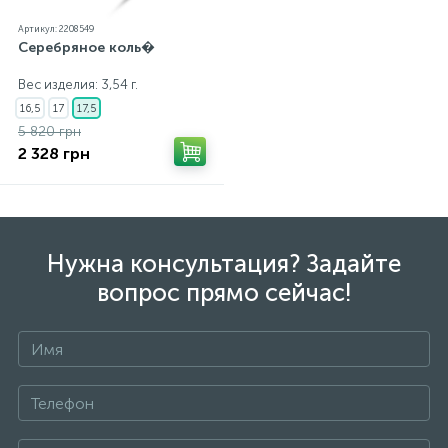
Артикул: 2208549
Серебряное коль�
Вес изделия: 3,54 г.
16,5
17
17,5
5 820 грн
2 328 грн
Нужна консультация? Задайте
вопрос прямо сейчас!