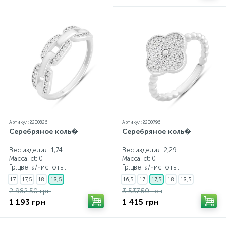
Артикул: 2200826
Артикул: 2200796
Серебряное коль�
Серебряное коль�
Вес изделия: 1,74 г.
Вес изделия: 2,29 г.
Масса, ct:
0
Масса, ct:
0
Гр.цвета/чистоты:
Гр.цвета/чистоты:
17
17,5
18
18,5
16,5
17
17,5
18
18,5
2 982.50 грн
3 537.50 грн
1 193 грн
1 415 грн