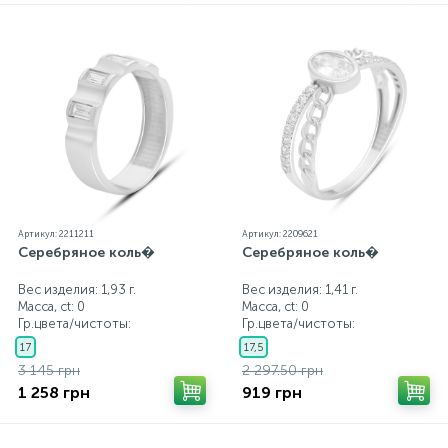
Артикул: 2211211
Артикул: 2209621
Серебряное коль�
Серебряное коль�
Вес изделия: 1,93 г.
Вес изделия: 1,41 г.
Масса, ct:
0
Масса, ct:
0
Гр.цвета/чистоты:
Гр.цвета/чистоты:
17
17,5
3 145 грн
2 297.50 грн
1 258 грн
919 грн