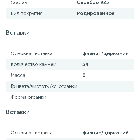
Состав
Серебро 925
Вид покрытия
Родированное
Вставки
Основная вставка
фианит/цирконий
Количество камней
34
Масса
0
Гр.цвета/чистоты/кл. огранки
Форма огранки
Вставки
Основная вставка
фианит/цирконий