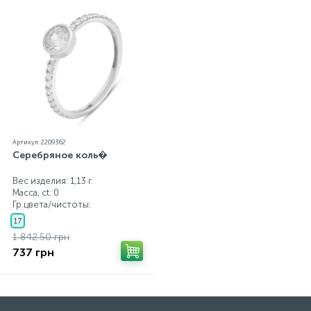
Артикул: 2209362
Серебряное коль�
Вес изделия: 1,13 г.
Масса, ct:
0
Гр.цвета/чистоты:
17
1 842.50 грн
737 грн