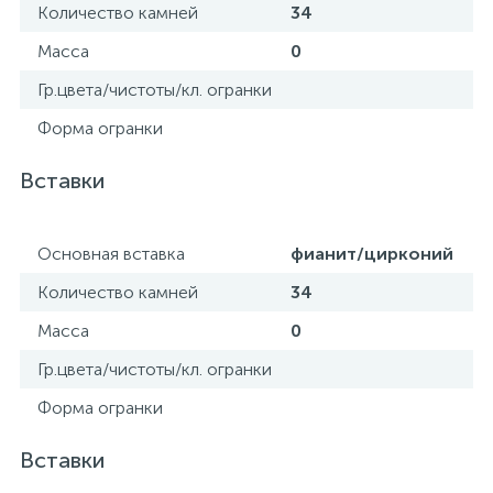
Количество камней
34
Масса
0
Гр.цвета/чистоты/кл. огранки
Форма огранки
Вставки
Основная вставка
фианит/цирконий
Количество камней
34
Масса
0
Гр.цвета/чистоты/кл. огранки
Форма огранки
Вставки