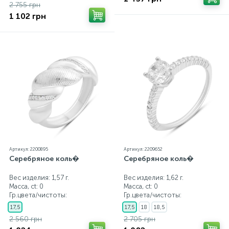
2 755 грн
1 102 грн
Артикул: 2200895
Артикул: 2209652
Серебряное коль�
Серебряное коль�
Вес изделия: 1,57 г.
Вес изделия: 1,62 г.
Масса, ct:
0
Масса, ct:
0
Гр.цвета/чистоты:
Гр.цвета/чистоты:
17,5
17,5
18
18,5
2 560 грн
2 705 грн