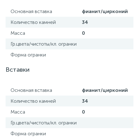
Основная вставка
фианит/цирконий
Количество камней
34
Масса
0
Гр.цвета/чистоты/кл. огранки
Форма огранки
Вставки
Основная вставка
фианит/цирконий
Количество камней
34
Масса
0
Гр.цвета/чистоты/кл. огранки
Форма огранки