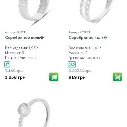
Артикул: 2211211
Артикул: 2209621
Серебряное коль�
Серебряное коль�
Вес изделия: 1,93 г.
Вес изделия: 1,41 г.
Масса, ct:
0
Масса, ct:
0
Гр.цвета/чистоты:
Гр.цвета/чистоты:
17
17,5
3 145 грн
2 297.50 грн
1 258 грн
919 грн