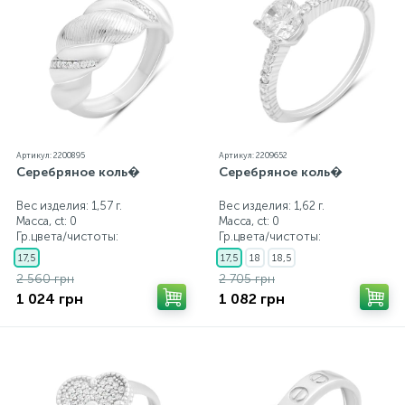
Артикул: 2200895
Артикул: 2209652
Серебряное коль�
Серебряное коль�
Вес изделия: 1,57 г.
Вес изделия: 1,62 г.
Масса, ct:
0
Масса, ct:
0
Гр.цвета/чистоты:
Гр.цвета/чистоты:
17,5
17,5
18
18,5
2 560 грн
2 705 грн
1 024 грн
1 082 грн