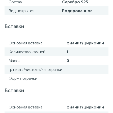
Состав
Серебро 925
Вид покрытия
Родированное
Вставки
Основная вставка
фианит/цирконий
Количество камней
1
Масса
0
Гр.цвета/чистоты/кл. огранки
Форма огранки
Вставки
Основная вставка
фианит/цирконий