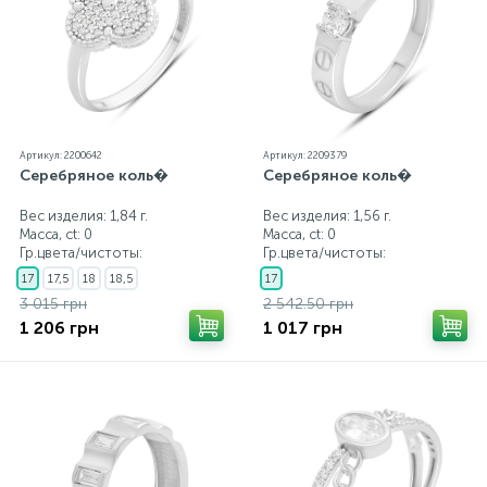
Артикул: 2200642
Артикул: 2209379
Серебряное коль�
Серебряное коль�
Вес изделия: 1,84 г.
Вес изделия: 1,56 г.
Масса, ct:
0
Масса, ct:
0
Гр.цвета/чистоты:
Гр.цвета/чистоты:
17
17,5
18
18,5
17
3 015 грн
2 542.50 грн
1 206 грн
1 017 грн