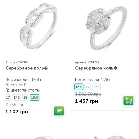
Артикул: 2200826
Артикул: 2214793
Серебряное коль�
Серебряное коль�
Вес изделия: 1,68 г.
Вес изделия: 1,78 г.
Масса, ct:
0
16,5
17
17,5
Гр.цвета/чистоты:
3 592.50 грн
17
17,5
18
18,5
1 437 грн
2 755 грн
1 102 грн