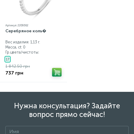
Артикул: 2209362
Серебряное коль�
Вес изделия: 1,13 г.
Масса, ct:
0
Гр.цвета/чистоты:
17
1 842.50 грн
737 грн
Нужна консультация? Задайте
вопрос прямо сейчас!