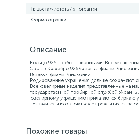
Гр.цвета/чистоты/кл. огранки
Форма огранки
Описание
Кольцо 925 пробы с фианитами. Вес украшения 
Состав: Серебро 925/вставка: фианит/цирконий
Вставка: фианит/цирконий.
Родированные украшения дольше сохраняют св
Все ювелирные изделия представленные на наш
государственной пробирной службой Украины, 
ювелирному украшению прилагаются бирка с ук
незначительно отличаться от реальных из-за 
Похожие товары