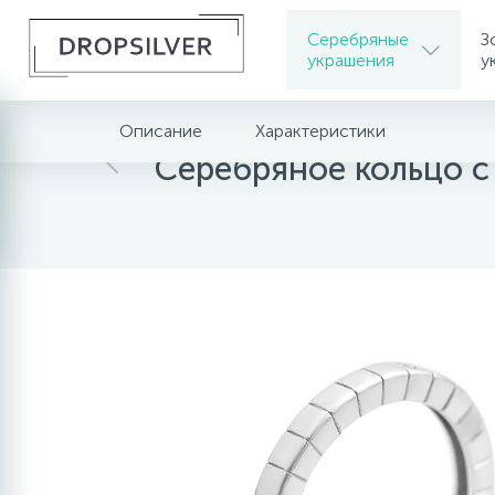
Серебряные
З
украшения
у
Описание
Характеристики
Главная
Серебряные украшения
Серебрян
Серебряное кольцо 