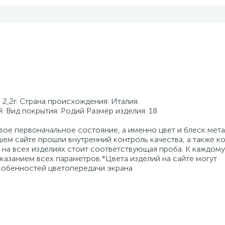
2,2г. Страна происхождения: Италия.
. Вид покрытия: Родий Размер изделия: 18
ое первоначальное состояние, а именно цвет и блеск мета
ем сайте прошли внутренний контроль качества, а также к
на всех изделиях стоит соответствующая проба. К каждому
азанием всех параметров.*Цвета изделий на сайте могут
особенностей цветопередачи экрана