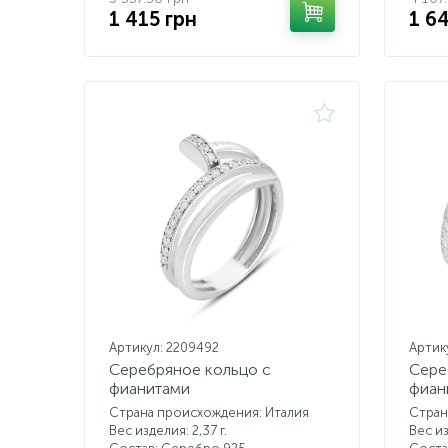
1 415 грн
1 6
Артикул: 2209492
Артик
Серебряное кольцо с
Сере
фианитами
фиан
Страна происхождения: Италия
Стран
Вес изделия: 2,37 г.
Вес из