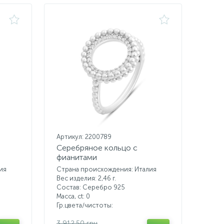
Артикул: 2200789
Серебряное кольцо с
фианитами
ия
Страна происхождения: Италия
Вес изделия: 2,46 г.
Состав: Серебро 925
Масса, ct:
0
Гр.цвета/чистоты:
3 912.50 грн