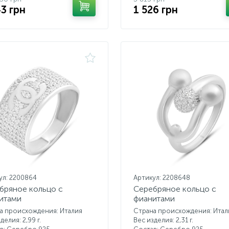
43 грн
1 526 грн
ул: 2200864
Артикул: 2208648
бряное кольцо с
Серебряное кольцо с
итами
фианитами
а происхождения: Италия
Страна происхождения: Итал
делия: 2,99 г.
Вес изделия: 2,31 г.