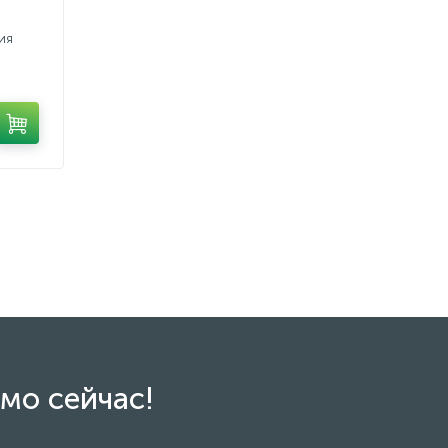
ия
мо сейчас!