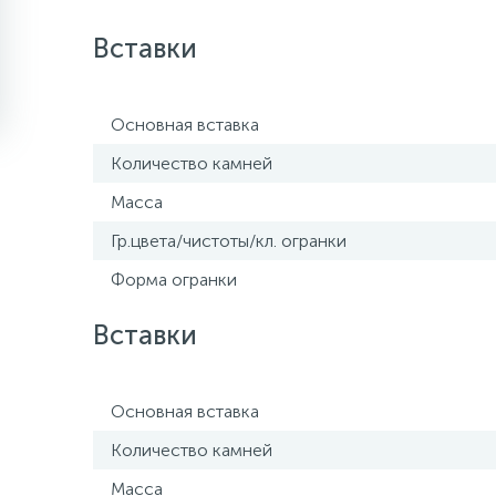
Вставки
Основная вставка
Количество камней
Масса
Гр.цвета/чистоты/кл. огранки
Форма огранки
Вставки
Основная вставка
Количество камней
Масса