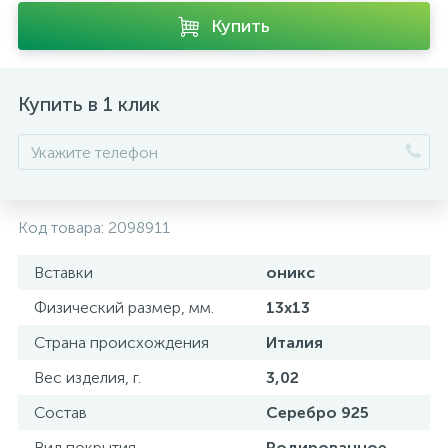
Купить
Купить в 1 клик
Код товара:
2098911
Вставки
оникс
Физический размер, мм.
13х13
Страна происхождения
Италия
Вес изделия, г.
3,02
Состав
Серебро 925
Вид покрытия
Родированное