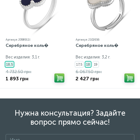
экрана
Артикул: 2098911l
Артикул: 2102656
Серебряное коль�
Серебряное коль�
Вес изделия: 3,1 г.
Вес изделия: 3,2 г.
18,5
17,5
18
19
4 732.50 грн
6 067.50 грн
1 893 грн
2 427 грн
Нужна консультация? Задайте
вопрос прямо сейчас!