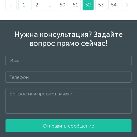
1
2
...
50
51
52
53
54
Нужна консультация? Задайте
вопрос прямо сейчас!
Отправить сообщение