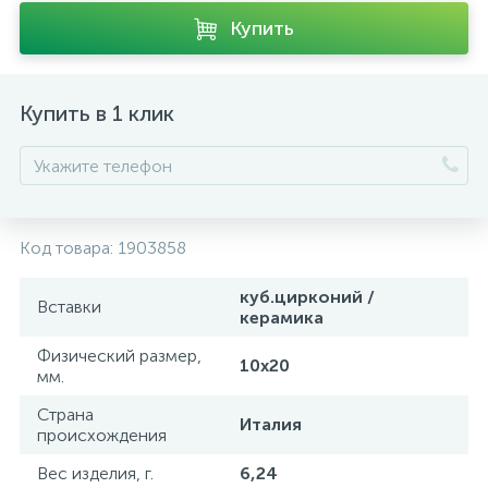
Купить
Купить в 1 клик
Код товара:
1903858
куб.цирконий /
Вставки
керамика
Физический размер,
10х20
мм.
Страна
Италия
происхождения
Вес изделия, г.
6,24