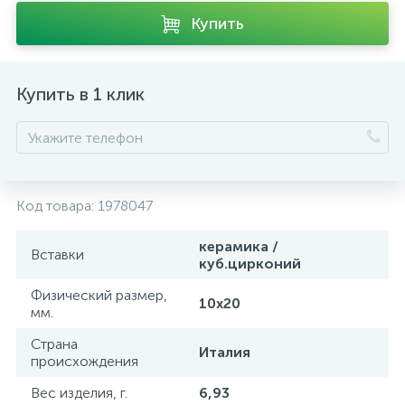
Купить
Купить в 1 клик
Код товара:
1978047
керамика /
Вставки
куб.цирконий
Физический размер,
10х20
мм.
Страна
Италия
происхождения
Вес изделия, г.
6,93