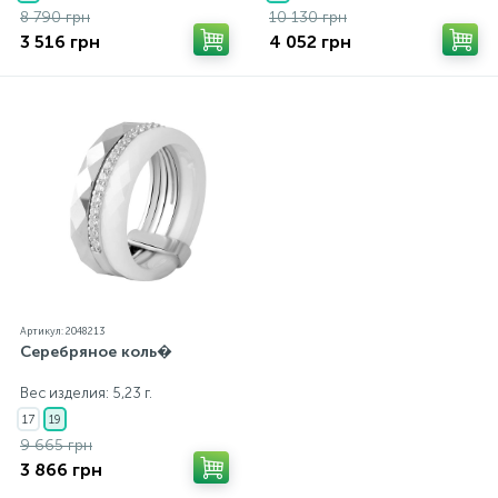
8 790 грн
10 130 грн
3 516 грн
4 052 грн
Артикул: 2048213
Серебряное коль�
Вес изделия: 5,23 г.
17
19
9 665 грн
3 866 грн