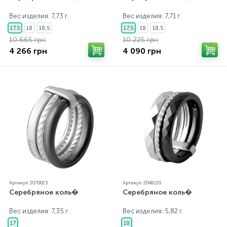
Вес изделия: 7,73 г.
Вес изделия: 7,71 г.
17,5
18
18,5
17,5
18
18,5
10 665 грн
10 225 грн
4 266 грн
4 090 грн
Артикул: 2070023
Артикул: 2048220
Серебряное коль�
Серебряное коль�
Вес изделия: 7,35 г.
Вес изделия: 5,82 г.
17
18