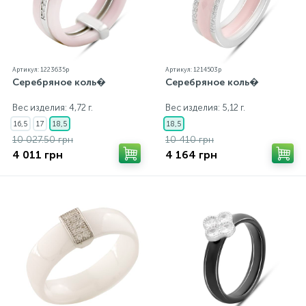
Артикул: 1223635p
Артикул: 1214503p
Серебряное коль�
Серебряное коль�
Вес изделия: 4,72 г.
Вес изделия: 5,12 г.
16,5
17
18,5
18,5
10 027.50 грн
10 410 грн
4 011 грн
4 164 грн