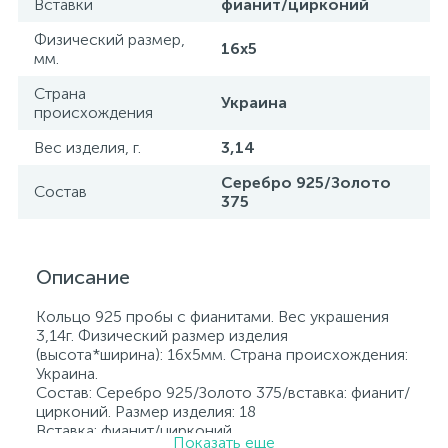
Вставки
фианит/цирконий
Физический размер,
16х5
мм.
Страна
Украина
происхождения
Вес изделия, г.
3,14
Серебро 925/Золото
Состав
375
Описание
Кольцо 925 пробы с фианитами. Вес украшения
3,14г. Физический размер изделия
(высота*ширина): 16х5мм. Страна происхождения:
Украина.
Состав: Серебро 925/Золото 375/вставка: фианит/
цирконий. Размер изделия: 18
Вставка: фианит/цирконий.
Показать еще