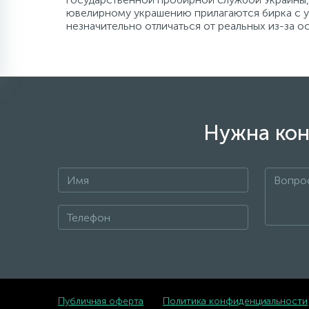
ювелирному украшению прилагаются бирка с ук
незначительно отличаться от реальных из-за 
Нужна кон
Публичная оферта
Политика конфиденциальности