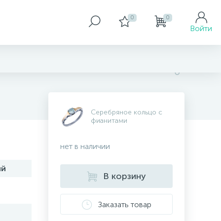
0
0
Войти
Серебряное кольцо с
фианитами
нет в наличии
ий
В корзину
Заказать товар