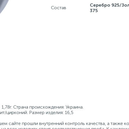
Серебро 925/Зо
Состав
375
1,78г. Страна происхождения: Украина.
ит/цирконий. Размер изделия: 16,5
ем сайте прошли внутренний контроль качества, а также к
на всех изделиях стоит соответствующая проба. К каждому