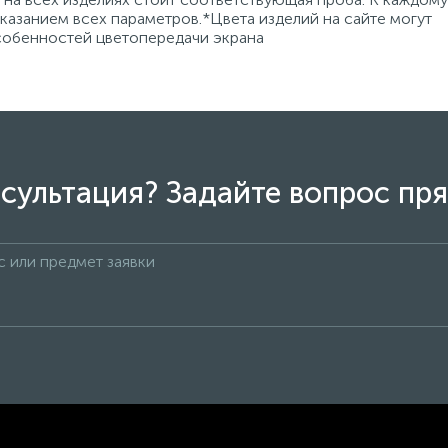
азанием всех параметров.*Цвета изделий на сайте могут
особенностей цветопередачи экрана
сультация? Задайте вопрос пря