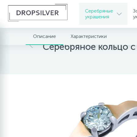
Серебряные
З
украшения
у
Описание
Характеристики
Главная
Серебряные украшения
Серебрян
Серебряное кольцо 