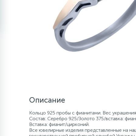
Описание
Кольцо 925 пробы с фианитами. Вес украшения 
Состав: Серебро 925/Золото 375/вставка: фиан
Вставка: фианит/цирконий.
Все ювелирные изделия представленные на наш
государственной пробирной службой Украины, 