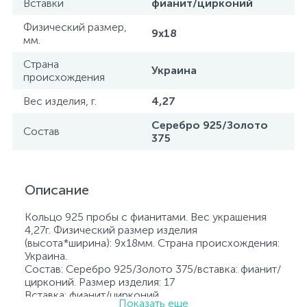
Вставки
фианит/цирконий
Физический размер,
9х18
мм.
Страна
Украина
происхождения
Вес изделия, г.
4,27
Серебро 925/Золото
Состав
375
Описание
Кольцо 925 пробы с фианитами. Вес украшения
4,27г. Физический размер изделия
(высота*ширина): 9х18мм. Страна происхождения:
Украина.
Состав: Серебро 925/Золото 375/вставка: фианит/
цирконий. Размер изделия: 17
Вставка: фианит/цирконий.
Показать еще