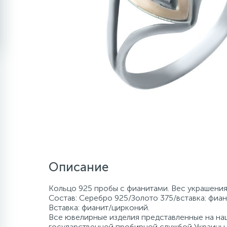
Описание
Кольцо 925 пробы с фианитами. Вес украшения 
Состав: Серебро 925/Золото 375/вставка: фиан
Вставка: фианит/цирконий.
Все ювелирные изделия представленные на наш
государственной пробирной службой Украины, 