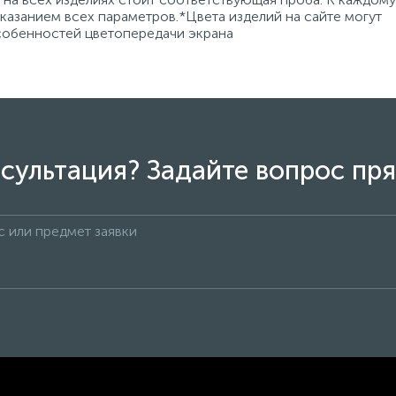
азанием всех параметров.*Цвета изделий на сайте могут
особенностей цветопередачи экрана
сультация? Задайте вопрос пря