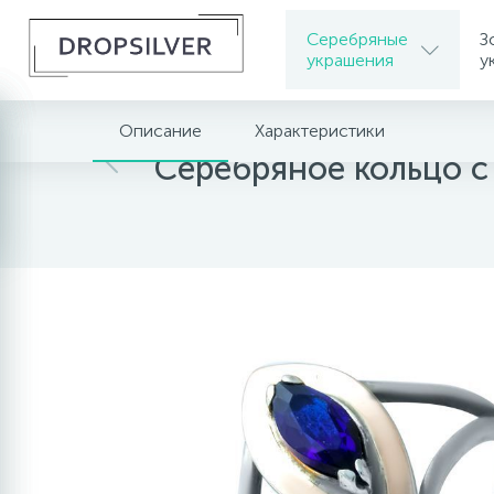
Серебряные
З
украшения
у
Описание
Характеристики
Главная
Серебряные украшения
Серебрян
Серебряное кольцо 