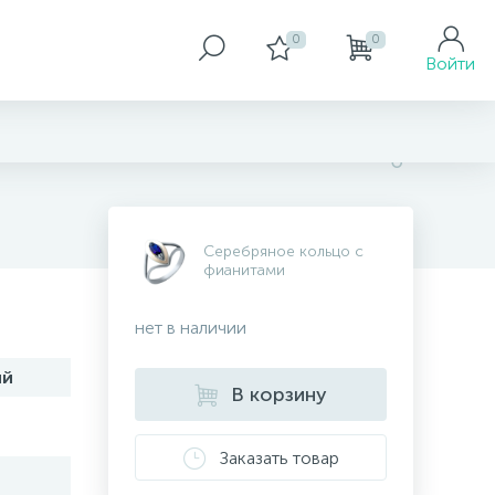
0
0
Войти
Серебряное кольцо с
фианитами
нет в наличии
ий
В корзину
Заказать товар