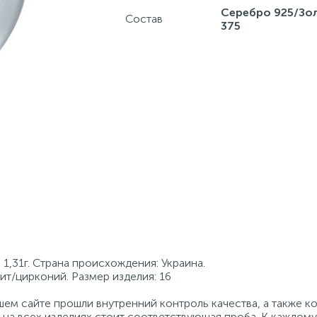
Серебро 925/Зо
Состав
375
1,31г. Страна происхождения: Украина.
ит/цирконий. Размер изделия: 16
ем сайте прошли внутренний контроль качества, а также к
на всех изделиях стоит соответствующая проба. К каждому