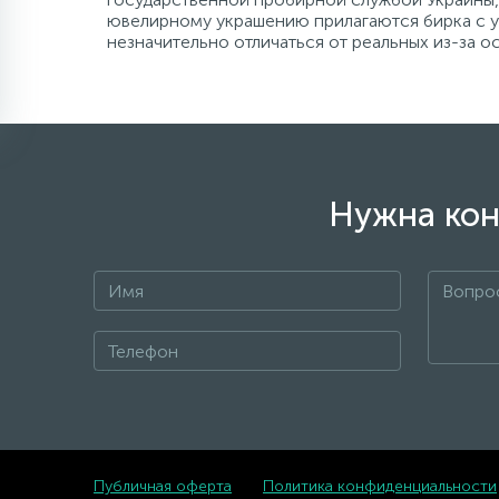
ювелирному украшению прилагаются бирка с ук
незначительно отличаться от реальных из-за 
Нужна кон
Публичная оферта
Политика конфиденциальности