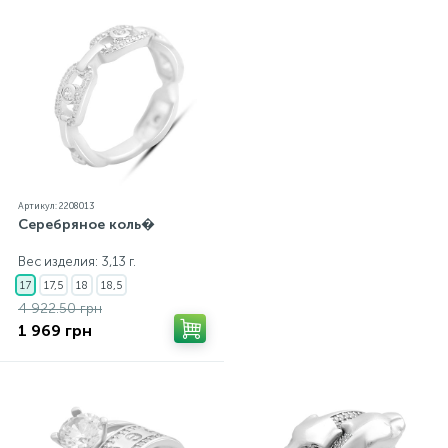
Артикул: 2208013
Серебряное коль�
Вес изделия: 3,13 г.
17
17,5
18
18,5
4 922.50 грн
1 969 грн