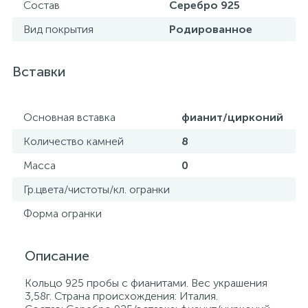
Состав
Серебро 925
Вид покрытия
Родированное
Вставки
Основная вставка
фианит/цирконий
Количество камней
8
Масса
0
Гр.цвета/чистоты/кл. огранки
Форма огранки
Описание
Кольцо 925 пробы с фианитами. Вес украшения
3,58г. Страна происхождения: Италия.