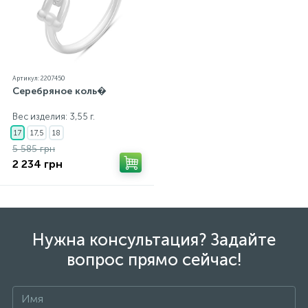
Артикул: 2207450
Серебряное коль�
Вес изделия: 3,55 г.
17
17,5
18
5 585 грн
2 234 грн
Нужна консультация? Задайте
вопрос прямо сейчас!