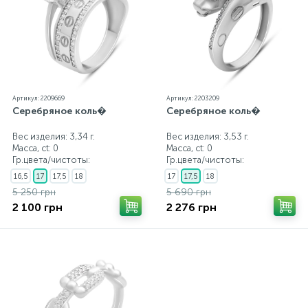
Артикул: 2209669
Артикул: 2203209
Серебряное коль�
Серебряное коль�
Вес изделия: 3,34 г.
Вес изделия: 3,53 г.
Масса, ct:
0
Масса, ct:
0
Гр.цвета/чистоты:
Гр.цвета/чистоты:
16,5
17
17,5
18
17
17,5
18
5 250 грн
5 690 грн
2 100 грн
2 276 грн