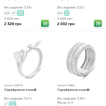
Вес изделия: 3,54 г.
Вес изделия: 3,01 г.
16,5
17
17,5
16,5
17
5 820 грн
5 005 грн
2 328 грн
2 002 грн
Артикул: 2206378
Артикул: 2199021
Серебряное коль�
Серебряное коль�
Вес изделия: 3,67 г.
Вес изделия: 3,43 г.
Масса, ct:
0
17
17,5