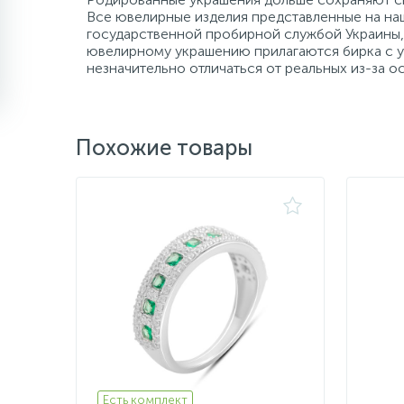
Все ювелирные изделия представленные на наш
государственной пробирной службой Украины, 
ювелирному украшению прилагаются бирка с ук
незначительно отличаться от реальных из-за 
Похожие товары
Есть комплект