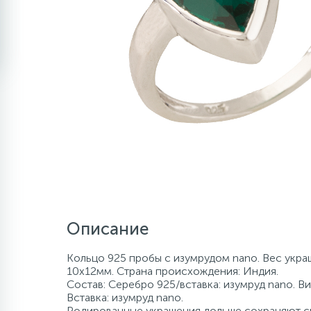
Описание
Кольцо 925 пробы с изумрудом nano. Вес украш
10х12мм. Страна происхождения: Индия.
Состав: Серебро 925/вставка: изумруд nano. Ви
Вставка: изумруд nano.
Родированные украшения дольше сохраняют св