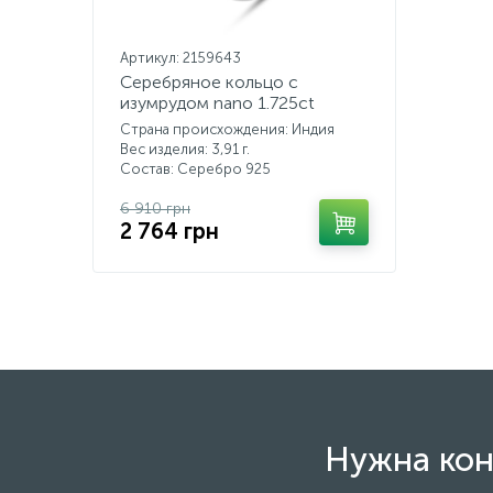
Артикул: 2159643
Серебряное кольцо с
изумрудом nano 1.725ct
Страна происхождения: Индия
Вес изделия: 3,91 г.
Состав: Серебро 925
6 910 грн
2 764 грн
Нужна кон