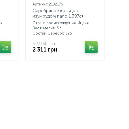
Артикул: 2192176
Серебряное кольцо с
изумрудом nano 1.397ct
ия
Страна происхождения: Индия
Вес изделия: 3 г.
Состав: Серебро 925
5 777.50 грн
2 311 грн