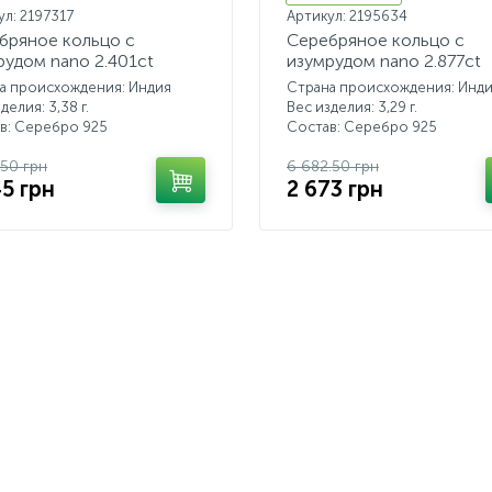
ул: 2197317
Артикул: 2195634
бряное кольцо с
Серебряное кольцо с
рудом nano 2.401ct
изумрудом nano 2.877ct
а происхождения: Индия
Страна происхождения: Инд
делия: 3,38 г.
Вес изделия: 3,29 г.
в: Серебро 925
Состав: Серебро 925
.50 грн
6 682.50 грн
45 грн
2 673 грн