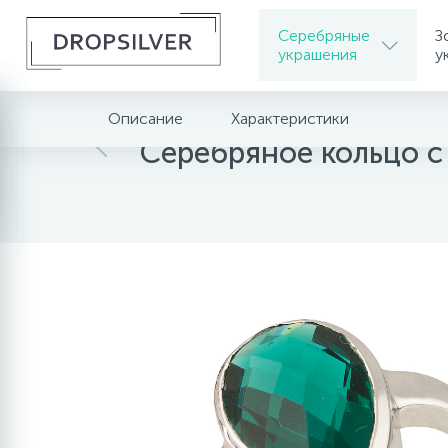
Серебряные
З
украшения
у
Описание
Характеристики
Главная
Серебряные украшения
Серебряное кольцо с