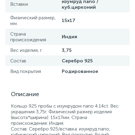
изумруд nano /
Вставки
куб.цирконий
Физический размер,
15х17
мм.
Страна
Индия
происхождения
Вес изделия, г.
3,75
Состав
Серебро 925
Вид покрытия
Родированное
Описание
Кольцо 925 пробы с изумрудом nano 4.14ct. Вес
украшения 3,75г. Физический размер изделия
(высота*ширина): 15х17мм. Страна
происхождения: Индия.
Состав: Серебро 925/вставка: изумруд nano,
кубический цирконий. Вид покрытия: Родий