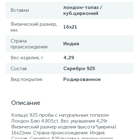
лондон-топаз /
Вставки
куб.цирконий
Физический размер,
16х21
мм.
Страна
Индия
происхождения
Вес изделия, г.
4,29
Состав
Серебро 925
Вид покрытия
Родированное
Описание
Кольцо 925 пробы с натуральным топазом
Лондон Блю 4.805ct. Вес украшения 4,29г.
Физический размер изделия (высота*ширина):
16х21мм. Страна происхождения: Индия.
Состав: Серебро 925/вставка: лондон-топаз,