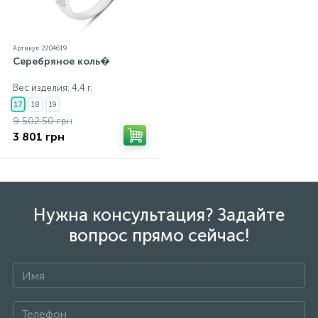
Артикул: 2204619
Серебряное коль�
Вес изделия: 4,4 г.
17
18
19
9 502.50 грн
3 801 грн
Нужна консультация? Задайте
вопрос прямо сейчас!