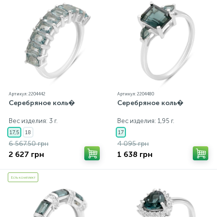
Артикул: 2204442
Артикул: 2204480
Серебряное коль�
Серебряное коль�
Вес изделия: 3 г.
Вес изделия: 1,95 г.
17,5
18
17
6 567.50 грн
4 095 грн
2 627 грн
1 638 грн
Есть комплект