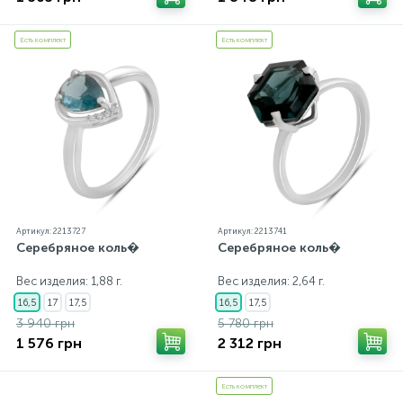
Есть комплект
Есть комплект
Артикул: 2213727
Артикул: 2213741
Серебряное коль�
Серебряное коль�
Вес изделия: 1,88 г.
Вес изделия: 2,64 г.
16,5
17
17,5
16,5
17,5
3 940 грн
5 780 грн
1 576 грн
2 312 грн
Есть комплект