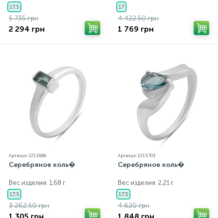
17,5
17
5 735 грн
4 422.50 грн
2 294 грн
1 769 грн
Артикул: 2213666
Артикул: 2213703
Серебряное коль�
Серебряное коль�
Вес изделия: 1,68 г.
Вес изделия: 2,21 г.
17,5
17,5
3 262.50 грн
4 620 грн
1 305 грн
1 848 грн