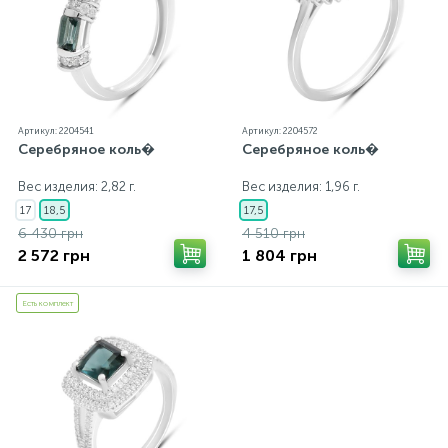
Артикул: 2204541
Артикул: 2204572
Серебряное коль�
Серебряное коль�
Вес изделия: 2,82 г.
Вес изделия: 1,96 г.
17
18,5
17,5
6 430 грн
4 510 грн
2 572 грн
1 804 грн
Есть комплект