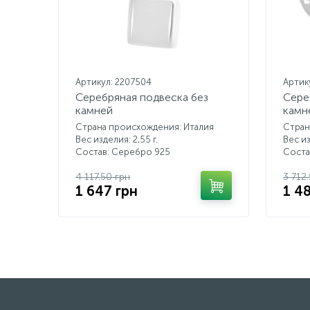
Артикул: 2207504
Артик
Серебряная подвеска без
Сере
камней
камн
Страна происхождения: Италия
Стран
Вес изделия: 2,55 г.
Вес из
Состав: Серебро 925
Соста
4 117.50 грн
3 712
1 647 грн
1 4