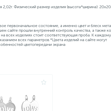
 2,02г. Физический размер изделия (высота*ширина): 20х20
ое первоначальное состояние, а именно цвет и блеск мета
ем сайте прошли внутренний контроль качества, а также к
на всех изделиях стоит соответствующая проба. К каждому
азанием всех параметров.*Цвета изделий на сайте могут
особенностей цветопередачи экрана