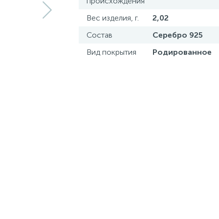
происхождения
Вес изделия, г.
2,02
Состав
Серебро 925
Вид покрытия
Родированное