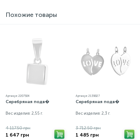
представленные на нашем сайте прошли
внутренний контроль качества, а также контроль
Похожие товары
государственной пробирной службой Украины, на
всех изделиях стоит соответствующая проба. К
каждому ювелирному украшению прилагаются
бирка с указанием всех параметров.*Цвета
изделий на сайте могут незначительно отличаться
от реальных из-за особенностей цветопередачи
экрана
Артикул: 2207504
Артикул: 2139027
Серебряная подв�
Серебряная подв�
Вес изделия: 2,55 г.
Вес изделия: 2,3 г.
4 117.50 грн
3 712.50 грн
1 647 грн
1 485 грн