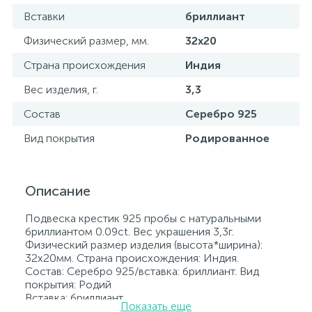
Вставки
бриллиант
Физический размер, мм.
32х20
Страна происхождения
Индия
Вес изделия, г.
3,3
Состав
Серебро 925
Вид покрытия
Родированное
Описание
Подвеска крестик 925 пробы с натуральными
бриллиантом 0.09ct. Вес украшения 3,3г.
Физический размер изделия (высота*ширина):
32х20мм. Страна происхождения: Индия.
Состав: Серебро 925/вставка: бриллиант. Вид
покрытия: Родий
Вставка: бриллиант.
Показать еще
Родированные украшения дольше сохраняют