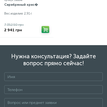
Артикул: 1966648
Серебряный крес�
Вес изделия: 2,91 г.
7 352.50 грн
2 941 грн
Нужна консультация? Задайте
вопрос прямо сейчас!