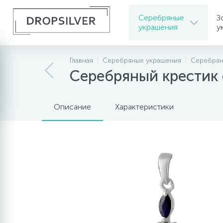
Серебряные
З
украшения
у
Главная
Серебряные украшения
Серебрян
Серебряный крестик 
Описание
Характеристики