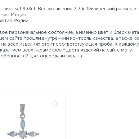
пфиром 1.938ct. Вес украшения 2,23г. Физический размер и
ния: Индия.
рытия: Родий
ое первоначальное состояние, а именно цвет и блеск мета
ем сайте прошли внутренний контроль качества, а также к
на всех изделиях стоит соответствующая проба. К каждому
азанием всех параметров.*Цвета изделий на сайте могут
особенностей цветопередачи экрана