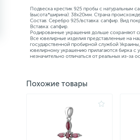
Подвеска крестик 925 пробы с натуральным са
(высота*ширина): 38х20мм. Страна происхожде
Состав: Серебро 925/вставка: сапфир. Вид пок
Вставка: сапфир.
Родированные украшения дольше сохраняют св
Все ювелирные изделия представленные на наш
государственной пробирной службой Украины, 
ювелирному украшению прилагаются бирка с ук
незначительно отличаться от реальных из-за 
Похожие товары