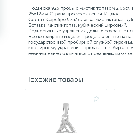
Подвеска 925 пробы с мистик топазом 2.05ct. 
25х12мм. Страна происхождения: Индия.
Состав: Серебро 925/вставка: мистиктопаз, ку
Вставка: мистиктопаз, кубический цирконий.
Родированные украшения дольше сохраняют св
Все ювелирные изделия представленные на наш
государственной пробирной службой Украины, 
ювелирному украшению прилагаются бирка с ук
незначительно отличаться от реальных из-за 
Похожие товары