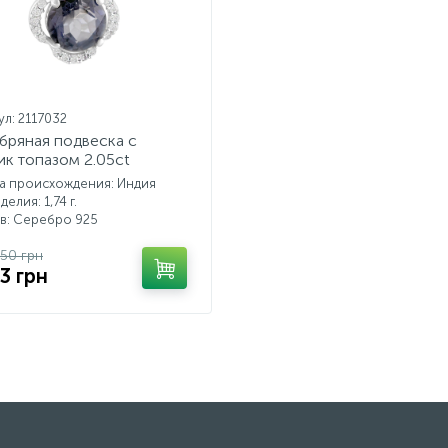
ул: 2117032
бряная подвеска с
ик топазом 2.05ct
а происхождения: Индия
делия: 1,74 г.
в: Серебро 925
.50 грн
3 грн