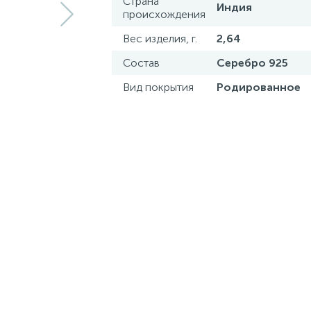
Страна
Индия
происхождения
Вес изделия, г.
2,64
Состав
Серебро 925
Вид покрытия
Родированное