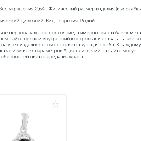
Вес украшения 2,64г. Физический размер изделия (высота*ши
бический цирконий. Вид покрытия: Родий
ое первоначальное состояние, а именно цвет и блеск мета
ем сайте прошли внутренний контроль качества, а также к
на всех изделиях стоит соответствующая проба. К каждому
азанием всех параметров.*Цвета изделий на сайте могут
особенностей цветопередачи экрана