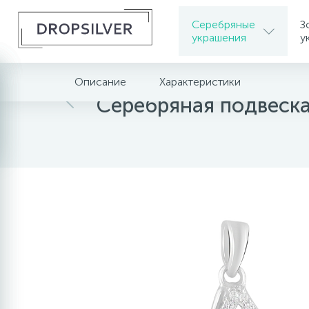
Серебряные
З
украшения
у
Описание
Характеристики
Главная
Серебряные украшения
Серебрян
Серебряная подвеска