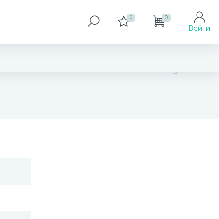
0
0
Войти
1 575 грн
Купить