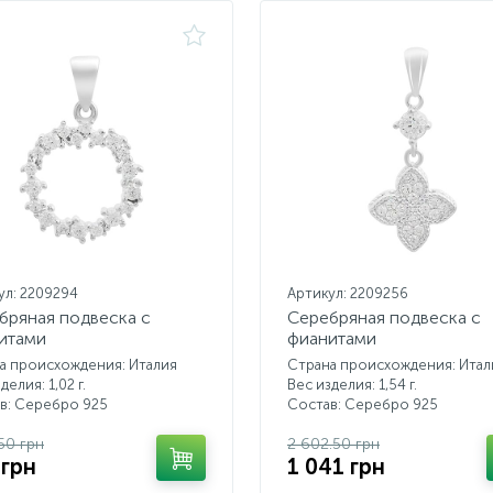
ул: 2209294
Артикул: 2209256
бряная подвеска с
Серебряная подвеска с
итами
фианитами
а происхождения: Италия
Страна происхождения: Итал
делия: 1,02 г.
Вес изделия: 1,54 г.
в: Серебро 925
Состав: Серебро 925
.50 грн
2 602.50 грн
 грн
1 041 грн