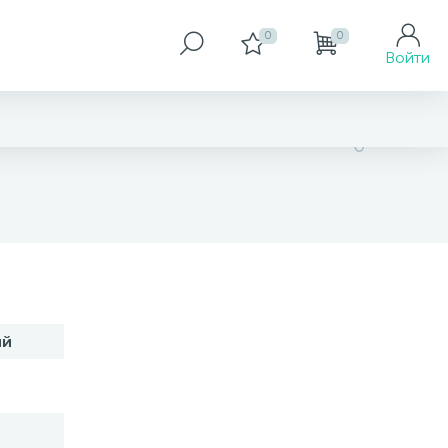
0
0
Войти
нет в наличии
ий
В корзину
Заказать товар