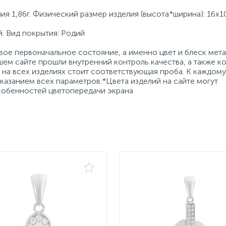
я 1,86г. Физический размер изделия (высота*ширина): 16х1
. Вид покрытия: Родий
ое первоначальное состояние, а именно цвет и блеск мета
ем сайте прошли внутренний контроль качества, а также к
на всех изделиях стоит соответствующая проба. К каждому
азанием всех параметров.*Цвета изделий на сайте могут
особенностей цветопередачи экрана