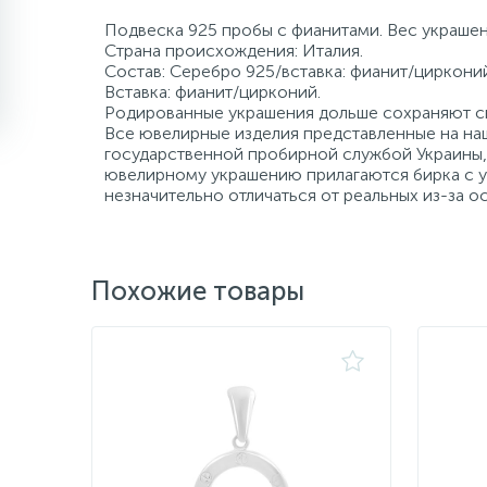
Подвеска 925 пробы с фианитами. Вес украшени
Страна происхождения: Италия.
Состав: Серебро 925/вставка: фианит/цирконий
Вставка: фианит/цирконий.
Родированные украшения дольше сохраняют св
Все ювелирные изделия представленные на наш
государственной пробирной службой Украины, 
ювелирному украшению прилагаются бирка с ук
незначительно отличаться от реальных из-за 
Похожие товары