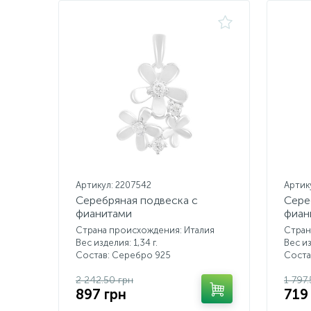
Артикул: 2207542
Артик
Серебряная подвеска с
Сере
фианитами
фиан
Страна происхождения: Италия
Стран
Вес изделия: 1,34 г.
Вес из
Состав: Серебро 925
Соста
2 242.50 грн
1 797
897 грн
719