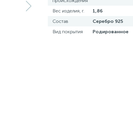
происхождения
Вес изделия, г.
1,86
Состав
Серебро 925
Вид покрытия
Родированное