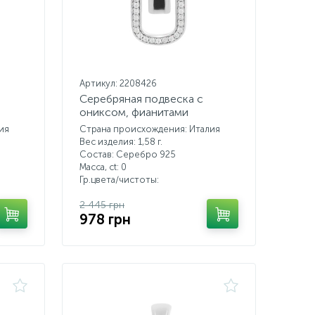
Артикул: 2208426
Серебряная подвеска с
ониксом, фианитами
ия
Страна происхождения: Италия
Вес изделия: 1,58 г.
Состав: Серебро 925
Масса, ct:
0
Гр.цвета/чистоты:
2 445 грн
978 грн