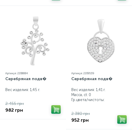
Артикул: 2208884
Артикул: 2209539
Серебряная подв�
Серебряная подв�
Вес изделия: 1,45 г.
Вес изделия: 1,41 г.
Масса, ct:
0
Гр.цвета/чистоты:
2 455 грн
982 грн
2 380 грн
952 грн