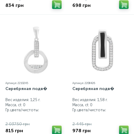
834 грн
698 грн
Артикул: 2210245
Артикул: 2208426
Серебряная подв�
Серебряная подв�
Вес изделия: 1,25 г.
Вес изделия: 1,58 г.
Масса, ct:
0
Масса, ct:
0
Гр.цвета/чистоты:
Гр.цвета/чистоты:
2 037.50 грн
2 445 грн
815 грн
978 грн