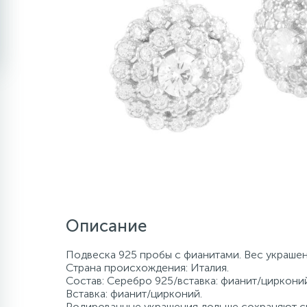
Описание
Подвеска 925 пробы с фианитами. Вес украшени
Страна происхождения: Италия.
Состав: Серебро 925/вставка: фианит/цирконий
Вставка: фианит/цирконий.
Родированные украшения дольше сохраняют св