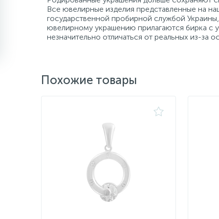
Все ювелирные изделия представленные на наш
государственной пробирной службой Украины, 
ювелирному украшению прилагаются бирка с ук
незначительно отличаться от реальных из-за 
Похожие товары