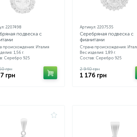
ул: 2207498
Артикул: 2207535
бряная подвеска с
Серебряная подвеска с
итами
фианитами
а происхождения: Италия
Страна происхождения: Итал
делия: 1,56 г.
Вес изделия: 1,89 г.
в: Серебро 925
Состав: Серебро 925
.50 грн
2 940 грн
07 грн
1 176 грн