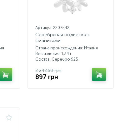
Артикул: 2207542
Серебряная подвеска с
фианитами
ия
Страна происхождения: Италия
Вес изделия: 1,34 г.
Состав: Серебро 925
2 242.50 грн
897 грн