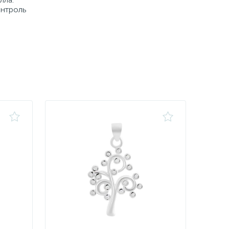
онтроль