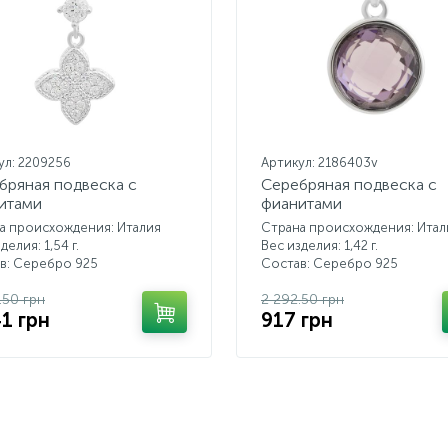
ул: 2209256
Артикул: 2186403v
бряная подвеска с
Серебряная подвеска с
итами
фианитами
а происхождения: Италия
Страна происхождения: Итал
делия: 1,54 г.
Вес изделия: 1,42 г.
в: Серебро 925
Состав: Серебро 925
.50 грн
2 292.50 грн
41 грн
917 грн