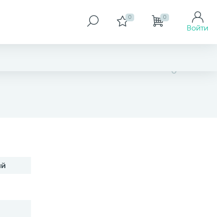
0
0
Войти
нет в наличии
ий
В корзину
Заказать товар