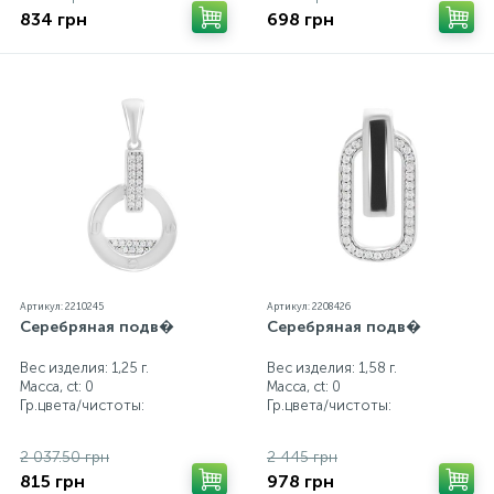
834 грн
698 грн
Артикул: 2210245
Артикул: 2208426
Серебряная подв�
Серебряная подв�
Вес изделия: 1,25 г.
Вес изделия: 1,58 г.
Масса, ct:
0
Масса, ct:
0
Гр.цвета/чистоты:
Гр.цвета/чистоты:
2 037.50 грн
2 445 грн
815 грн
978 грн