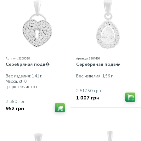
Артикул: 2209539
Артикул: 2207498
Серебряная подв�
Серебряная подв�
Вес изделия: 1,41 г.
Вес изделия: 1,56 г.
Масса, ct:
0
Гр.цвета/чистоты:
2 517.50 грн
1 007 грн
2 380 грн
952 грн