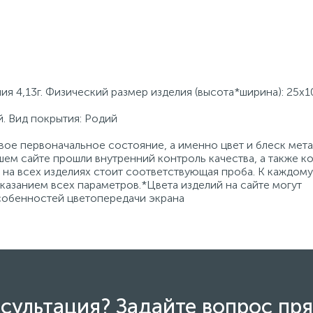
я 4,13г. Физический размер изделия (высота*ширина): 25х1
. Вид покрытия: Родий
ое первоначальное состояние, а именно цвет и блеск мета
ем сайте прошли внутренний контроль качества, а также к
на всех изделиях стоит соответствующая проба. К каждому
азанием всех параметров.*Цвета изделий на сайте могут
особенностей цветопередачи экрана
сультация? Задайте вопрос пря