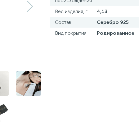
происхождения
Вес изделия, г.
4,13
Состав
Серебро 925
Вид покрытия
Родированное