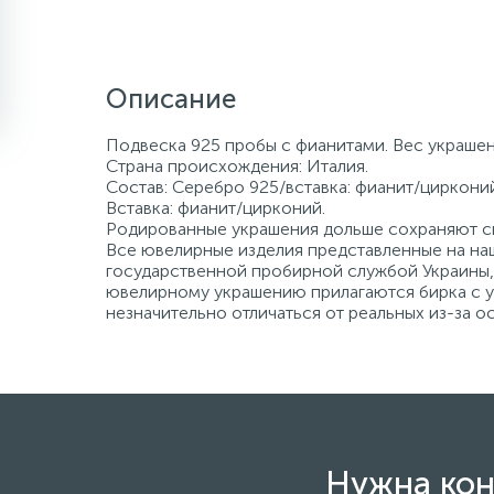
Описание
Подвеска 925 пробы с фианитами. Вес украшени
Страна происхождения: Италия.
Состав: Серебро 925/вставка: фианит/цирконий
Вставка: фианит/цирконий.
Родированные украшения дольше сохраняют св
Все ювелирные изделия представленные на наш
государственной пробирной службой Украины, 
ювелирному украшению прилагаются бирка с ук
незначительно отличаться от реальных из-за 
Нужна кон