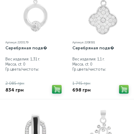
от реальных из-за особенностей цветопередачи
экрана
Артикул: 2203179
Артикул: 2208501
Серебряная подв�
Серебряная подв�
Вес изделия: 1,31 г.
Вес изделия: 1,1 г.
Масса, ct:
0
Масса, ct:
0
Гр.цвета/чистоты:
Гр.цвета/чистоты:
2 085 грн
1 745 грн
834 грн
698 грн