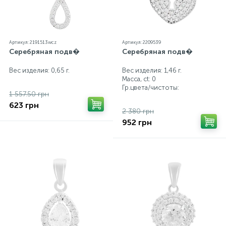
Артикул: 2191513wcz
Артикул: 2209539
Серебряная подв�
Серебряная подв�
Вес изделия: 0,65 г.
Вес изделия: 1,46 г.
Масса, ct:
0
Гр.цвета/чистоты:
1 557.50 грн
623 грн
2 380 грн
952 грн