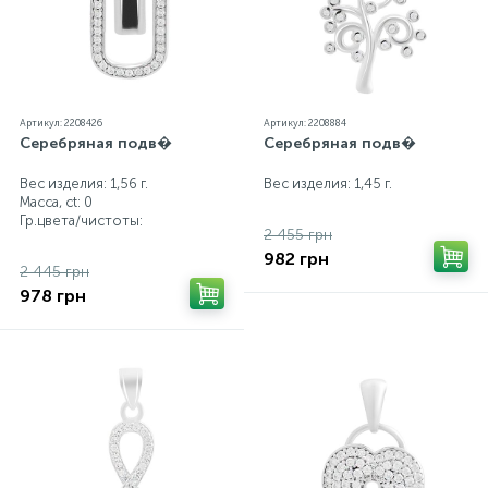
Артикул: 2208426
Артикул: 2208884
Серебряная подв�
Серебряная подв�
Вес изделия: 1,56 г.
Вес изделия: 1,45 г.
Масса, ct:
0
Гр.цвета/чистоты:
2 455 грн
982 грн
2 445 грн
978 грн