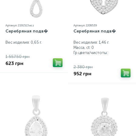
Артикул: 2191513wcz
Артикул: 2209539
Серебряная подв�
Серебряная подв�
Вес изделия: 0,65 г.
Вес изделия: 1,46 г.
Масса, ct:
0
Гр.цвета/чистоты:
1 557.50 грн
623 грн
2 380 грн
952 грн