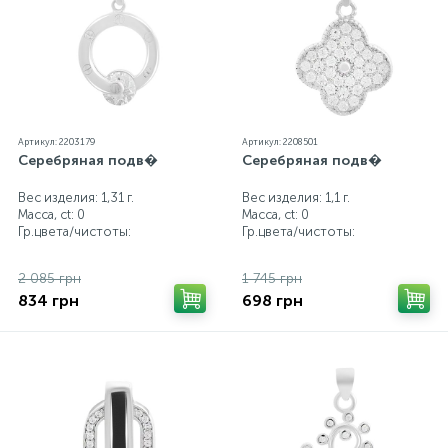
от реальных из-за особенностей цветопередачи
экрана
Артикул: 2203179
Артикул: 2208501
Серебряная подв�
Серебряная подв�
Вес изделия: 1,31 г.
Вес изделия: 1,1 г.
Масса, ct:
0
Масса, ct:
0
Гр.цвета/чистоты:
Гр.цвета/чистоты:
2 085 грн
1 745 грн
834 грн
698 грн