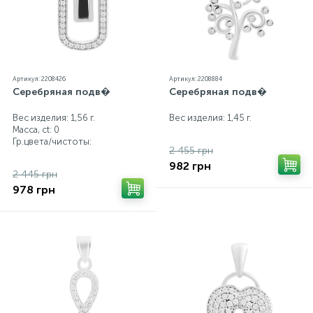
Артикул: 2208426
Артикул: 2208884
Серебряная подв�
Серебряная подв�
Вес изделия: 1,56 г.
Вес изделия: 1,45 г.
Масса, ct:
0
Гр.цвета/чистоты:
2 455 грн
982 грн
2 445 грн
978 грн