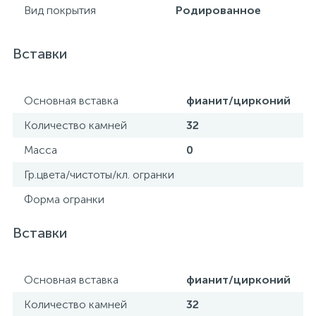
Вид покрытия
Родированное
Вставки
Основная вставка
фианит/цирконий
Количество камней
32
Масса
0
Гр.цвета/чистоты/кл. огранки
Форма огранки
Вставки
Основная вставка
фианит/цирконий
Количество камней
32