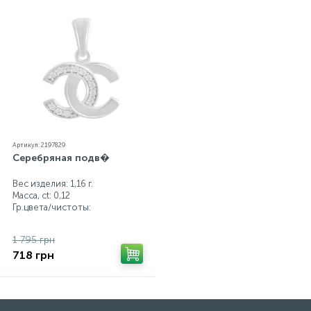
Артикул: 2197829
Серебряная подв�
Вес изделия: 1,16 г.
Масса, ct:
0,12
Гр.цвета/чистоты:
1 795 грн
718 грн