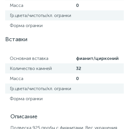
Масса
0
Гр.цвета/чистоты/кл. огранки
Форма огранки
Вставки
Основная вставка
фианит/цирконий
Количество камней
32
Масса
0
Гр.цвета/чистоты/кл. огранки
Форма огранки
Описание
Подвеска 925 пробы с фианитами. Вес украшения