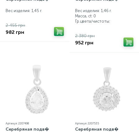
Вес изделия: 1,45 г.
Вес изделия: 1,46 г.
Масса, ct:
0
Гр.цвета/чистоты:
2 455 грн
982 грн
2 380 грн
952 грн
Артикул: 2207498
Артикул: 2207535
Серебряная подв�
Серебряная подв�