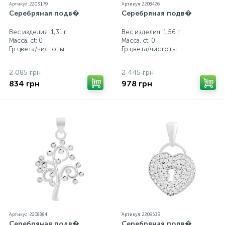
Артикул: 2203179
Артикул: 2208426
Серебряная подв�
Серебряная подв�
Вес изделия: 1,31 г.
Вес изделия: 1,56 г.
Масса, ct:
0
Масса, ct:
0
Гр.цвета/чистоты:
Гр.цвета/чистоты:
2 085 грн
2 445 грн
834 грн
978 грн
Артикул: 2208884
Артикул: 2209539
Серебряная подв�
Серебряная подв�