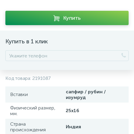
Купить
Купить в 1 клик
Код товара:
2191087
сапфир / рубин /
Вставки
изумруд
Физический размер,
25х16
мм.
Страна
Индия
происхождения