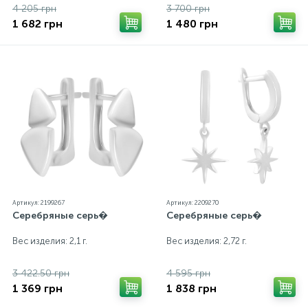
4 205 грн
3 700 грн
1 682 грн
1 480 грн
Артикул: 2199267
Артикул: 2209270
Серебряные серь�
Серебряные серь�
Вес изделия: 2,1 г.
Вес изделия: 2,72 г.
3 422.50 грн
4 595 грн
1 369 грн
1 838 грн