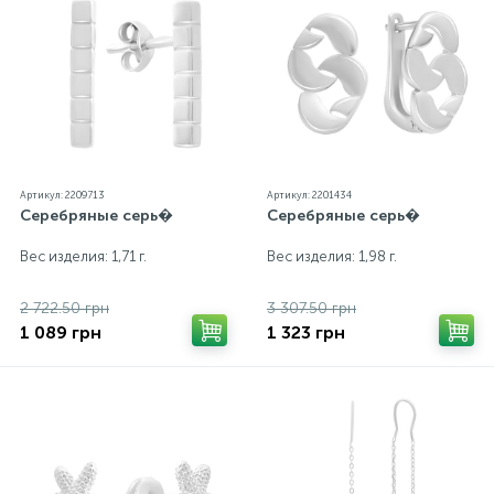
изделий на сайте могут незначительно отличаться
от реальных из-за особенностей цветопередачи
экрана
Артикул: 2209713
Артикул: 2201434
Серебряные серь�
Серебряные серь�
Вес изделия: 1,71 г.
Вес изделия: 1,98 г.
2 722.50 грн
3 307.50 грн
1 089 грн
1 323 грн