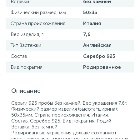
Вставки
без камней
Физический размер, мм.
50x35
Страна происхождения
Италия
Вес изделия, г.
7,6
Тип Застежки
Английская
Состав
Серебро 925
Вид покрытия
Родированное
Описание
Серьги 925 пробы без камней. Вес украшения 7,6г.
Физический размер изделия (высота*ширина):
50x35мм. Страна происхождения: Италия.
Состав: Серебро 925. Вид покрытия: Родий
Вставка: без камней.
Родированные украшения дольше сохраняют
свое первоначальное состояние, а именно цвет и