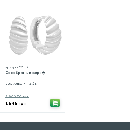
Артикул: 2202363
Серебряные серь�
Вес изделия: 2,32 г.
3 862.50 грн
1 545 грн