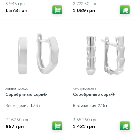
3 945 грн
2 722.50 грн
1 578 грн
1 089 грн
Артикул: 2209720
Артикул: 2209935
Серебряные серь�
Серебряные серь�
Вес изделия: 1,33 г.
Вес изделия: 2,16 г.
2 167.50 грн
3 552.50 грн
867 грн
1 421 грн