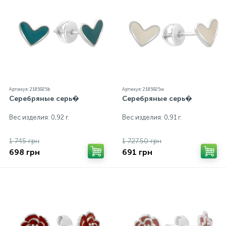
изделий на сайте могут незначительно отличаться
от реальных из-за особенностей цветопередачи
экрана
Артикул: 2185925b
Артикул: 2185925w
Серебряные серь�
Серебряные серь�
Вес изделия: 0,92 г.
Вес изделия: 0,91 г.
1 745 грн
1 727.50 грн
698 грн
691 грн